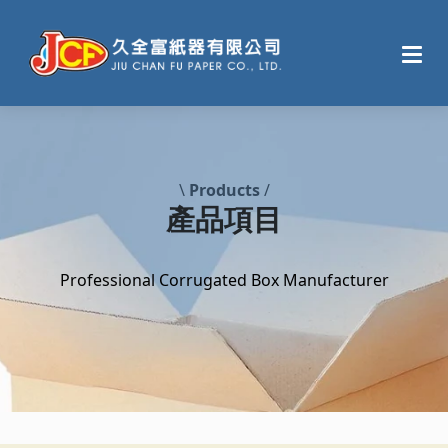
\
Products
/
產品項目
Professional Corrugated Box Manufacturer