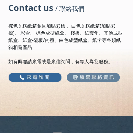
Contact us
/ 聯絡我們
棕色瓦楞紙箱並且加貼彩標 、白色瓦楞紙箱(加貼彩
標)、 彩盒、 棕色成型紙盒、 棧板、紙套角、其他成型
紙盒、紙盒-隔板/內襯、白色成型紙盒、紙卡等各類紙
箱相關產品
如有興趣請來電或是來信詢問，有專人為您服務。