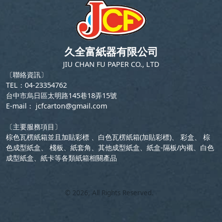
久全富紙器有限公司
JIU CHAN FU PAPER CO., LTD
〔聯絡資訊〕
TEL：04-23354762
台中市烏日區太明路145巷18弄15號
E-mail：
jcfcarton@gmail.com
〔主要服務項目〕
棕色瓦楞紙箱並且加貼彩標 、白色瓦楞紙箱(加貼彩標)、 彩盒、 棕
色成型紙盒、 棧板、紙套角、其他成型紙盒、紙盒-隔板/內襯、白色
成型紙盒、紙卡等各類紙箱相關產品
©
2026
, All Rights Reserved.