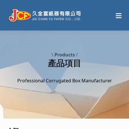
\
Products
/
產品項目
Professional Corrugated Box Manufacturer