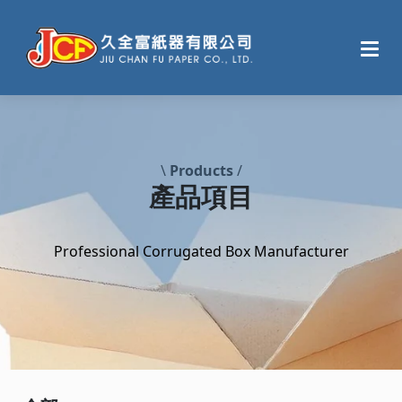
\
Products
/
產品項目
Professional Corrugated Box Manufacturer