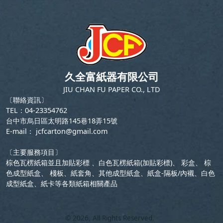
久全富紙器有限公司
JIU CHAN FU PAPER CO., LTD
〔聯絡資訊〕
TEL：04-23354762
台中市烏日區太明路145巷18弄15號
E-mail：
jcfcarton@gmail.com
〔主要服務項目〕
棕色瓦楞紙箱並且加貼彩標 、白色瓦楞紙箱(加貼彩標)、 彩盒、 棕
色成型紙盒、 棧板、紙套角、其他成型紙盒、紙盒-隔板/內襯、白色
成型紙盒、紙卡等各類紙箱相關產品
©
2026
, All Rights Reserved.