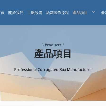
首頁
關於我們
工廠設備
紙箱製作流程
產品項目
最
C型
內襯隔板
客製化紙盒
彩盒
\
Products
/
產品項目
Professional Corrugated Box Manufacturer