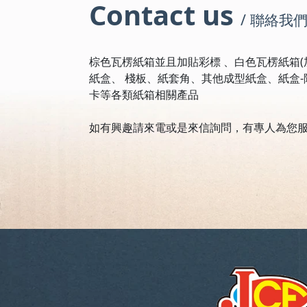
Contact us
/ 聯絡我
棕色瓦楞紙箱並且加貼彩標 、白色瓦楞紙箱(加
紙盒、 棧板、紙套角、其他成型紙盒、紙盒-
卡等各類紙箱相關產品
如有興趣請來電或是來信詢問，有專人為您