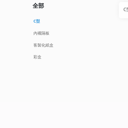
全部
C
C型
內襯隔板
客製化紙盒
彩盒