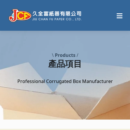
\
Products
/
產品項目
Professional Corrugated Box Manufacturer