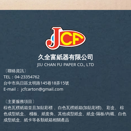
久全富紙器有限公司
JIU CHAN FU PAPER CO., LTD
〔聯絡資訊〕
TEL：04-23354762
台中市烏日區太明路145巷18弄15號
E-mail：
jcfcarton@gmail.com
〔主要服務項目〕
棕色瓦楞紙箱並且加貼彩標 、白色瓦楞紙箱(加貼彩標)、 彩盒、 棕
色成型紙盒、 棧板、紙套角、其他成型紙盒、紙盒-隔板/內襯、白色
成型紙盒、紙卡等各類紙箱相關產品