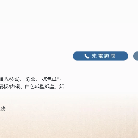
們
貼彩標)、 彩盒、 棕色成型
隔板/內襯、白色成型紙盒、紙
服務。