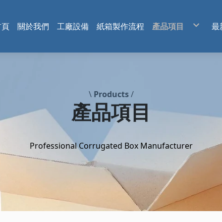
首頁
關於我們
工廠設備
紙箱製作流程
產品項目
最
C型
內襯隔板
客製化紙盒
彩盒
\
Products
/
產品項目
Professional Corrugated Box Manufacturer