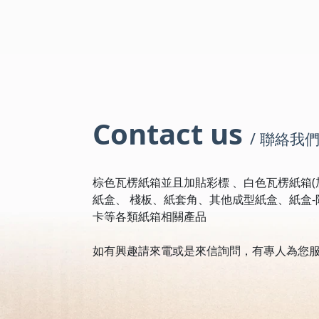
Contact us
/ 聯絡我
棕色瓦楞紙箱並且加貼彩標 、白色瓦楞紙箱(加
紙盒、 棧板、紙套角、其他成型紙盒、紙盒-
卡等各類紙箱相關產品
如有興趣請來電或是來信詢問，有專人為您